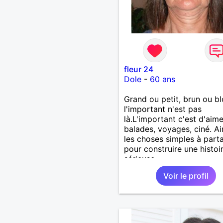
fleur 24
Dole
-
60 ans
Grand ou petit, brun ou b
l'important n'est pas
là.L'important c'est d'aime
balades, voyages, ciné. A
les choses simples à part
pour construire une histoi
sérieuse.
Voir le profil