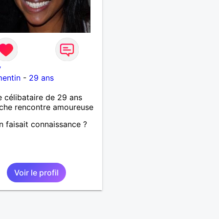
y
mentin
-
29 ans
célibataire de 29 ans
che rencontre amoureuse
on faisait connaissance ?
Voir le profil