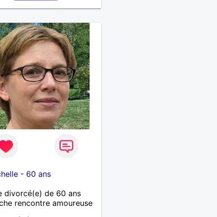
helle
-
60 ans
 divorcé(e) de 60 ans
che rencontre amoureuse