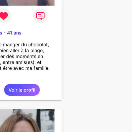
s
-
41 ans
e manger du chocolat,
bien aller à la plage,
ger des moments en
, entre amis(es), et
t être avec ma famille.
Voir le profil