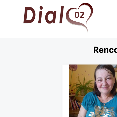
Renco