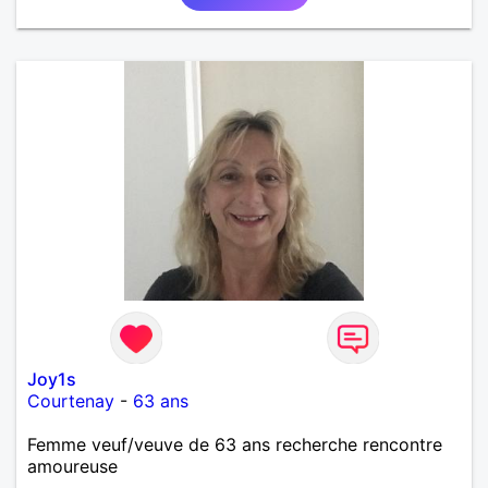
Joy1s
Courtenay
-
63 ans
Femme veuf/veuve de 63 ans recherche rencontre
amoureuse