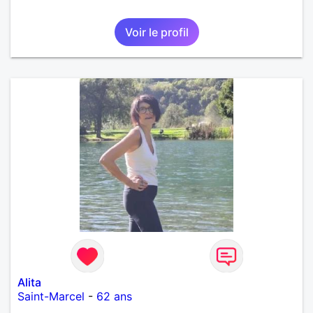
Voir le profil
Alita
Saint-Marcel
-
62 ans