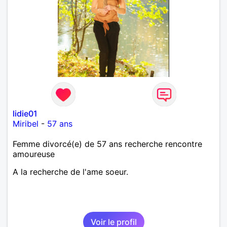
lidie01
Miribel
-
57 ans
Femme divorcé(e) de 57 ans recherche rencontre
amoureuse
A la recherche de l'ame soeur.
Voir le profil