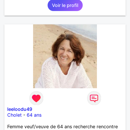
Voir le profil
leeloodu49
Cholet
-
64 ans
Femme veuf/veuve de 64 ans recherche rencontre