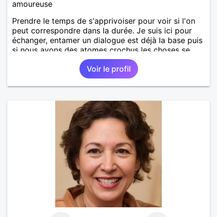
amoureuse
Prendre le temps de s'apprivoiser pour voir si l'on
peut correspondre dans la durée. Je suis ici pour
échanger, entamer un dialogue est déjà la base puis
si nous avons des atomes crochus les choses se
mettrons en place petit à petit normalement.
Voir le profil