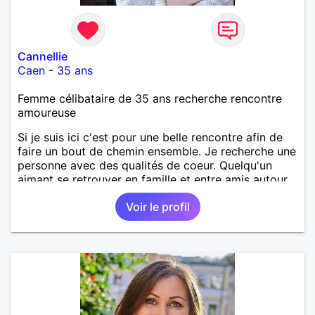
Cannellie
Caen
-
35 ans
Femme célibataire de 35 ans recherche rencontre
amoureuse
Si je suis ici c'est pour une belle rencontre afin de
faire un bout de chemin ensemble. Je recherche une
personne avec des qualités de coeur. Quelqu'un
aimant se retrouver en famille et entre amis autour
d'un bon repas, d'un pique-nique sur la plage, pour
Voir le profil
des balades à deux ou entre amis etc...