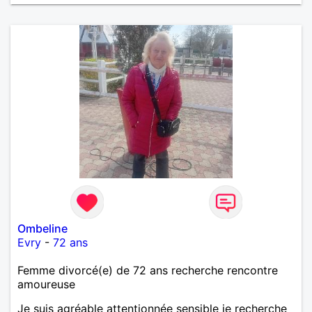
Ombeline
Evry
-
72 ans
Femme divorcé(e) de 72 ans recherche rencontre
amoureuse
Je suis agréable attentionnée sensible je recherche