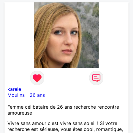
mais à deux. Je peux tout faire toute seule, mais j
en ai marre je veux partagé et rigoler
karele
Moulins
-
26 ans
Femme célibataire de 26 ans recherche rencontre
amoureuse
Vivre sans amour c'est vivre sans soleil ! Si votre
recherche est sérieuse, vous êtes cool, romantique,