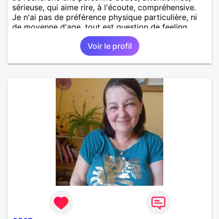
sérieuse, qui aime rire, à l'écoute, compréhensive.
Je n'ai pas de préférence physique particulière, ni
de moyenne d'age, tout est question de feeling.
Voir le profil