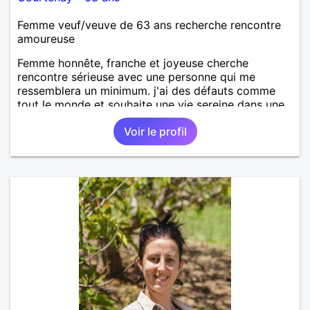
Femme veuf/veuve de 63 ans recherche rencontre
amoureuse
Femme honnête, franche et joyeuse cherche
rencontre sérieuse avec une personne qui me
ressemblera un minimum. j'ai des défauts comme
tout le monde et souhaite une vie sereine dans une
relation sur du long terme.
Voir le profil