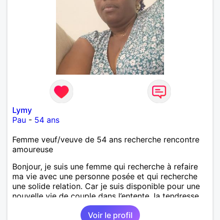
Lymy
Pau
-
54 ans
Femme veuf/veuve de 54 ans recherche rencontre
amoureuse
Bonjour, je suis une femme qui recherche à refaire
ma vie avec une personne posée et qui recherche
une solide relation. Car je suis disponible pour une
nouvelle vie de couple dans l’entente, la tendresse,
l’amour, l’harmonie la complicité. Le respect et enfin
Voir le profil
la fidélité.