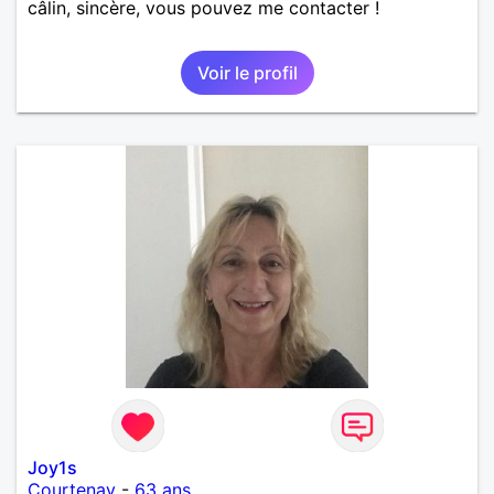
câlin, sincère, vous pouvez me contacter !
Voir le profil
Joy1s
Courtenay
-
63 ans