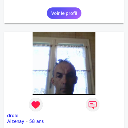
Voir le profil
drole
Aizenay
-
58 ans