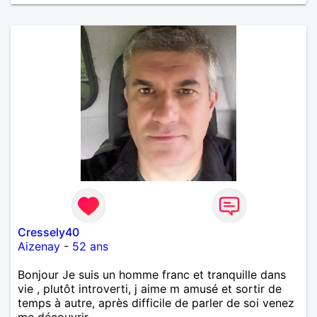
Cressely40
Aizenay
-
52 ans
Bonjour Je suis un homme franc et tranquille dans
vie , plutôt introverti, j aime m amusé et sortir de
temps à autre, après difficile de parler de soi venez
me découvrir