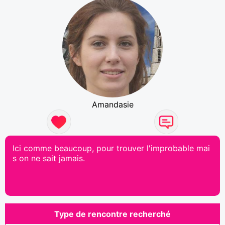
Amandasie
Ici comme beaucoup, pour trouver l'improbable mai
s on ne sait jamais.
Type de rencontre recherché