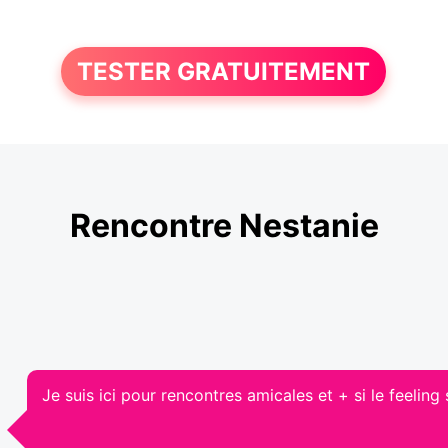
TESTER GRATUITEMENT
Rencontre Nestanie
Je suis ici pour rencontres amicales et + si le feeling s