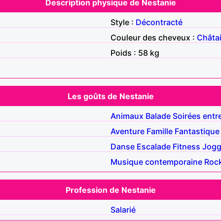
Description physique de Nestanie
Style :
Décontracté
Couleur des cheveux :
Châta
Poids : 58 kg
Les goûts de Nestanie
Animaux
Balade
Soirées entr
Aventure
Famille
Fantastique
Danse
Escalade
Fitness
Jogg
Musique contemporaine
Roc
Profession de Nestanie
Salarié