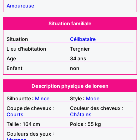
Amoureuse
Situation familiale
Situation
Célibataire
Lieu d'habitation
Tergnier
Age
34 ans
Enfant
non
Description physique de loreen
Silhouette :
Mince
Style :
Mode
Coupe de cheveux :
Couleur des cheveux :
Courts
Châtains
Taille : 164 cm
Poids : 55 kg
Couleurs des yeux :
Marrons