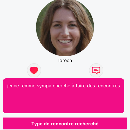
loreen
jeune femme sympa cherche à faire des rencontres
Type de rencontre recherché