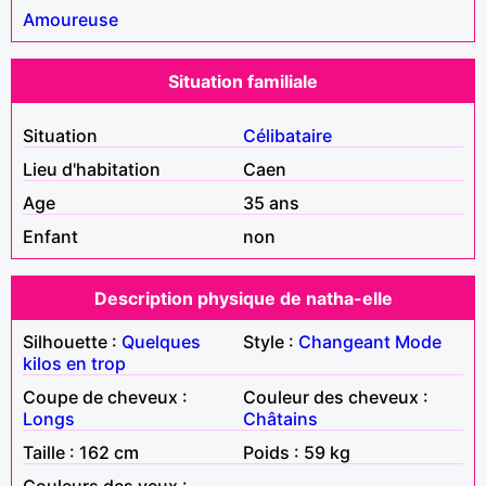
Amoureuse
Situation familiale
Situation
Célibataire
Lieu d'habitation
Caen
Age
35 ans
Enfant
non
Description physique de natha-elle
Silhouette :
Quelques
Style :
Changeant
Mode
kilos en trop
Coupe de cheveux :
Couleur des cheveux :
Longs
Châtains
Taille : 162 cm
Poids : 59 kg
Couleurs des yeux :