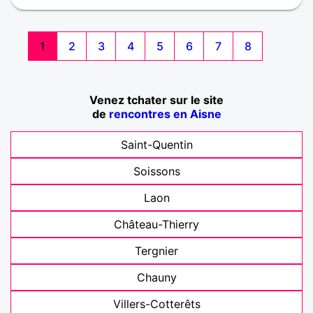
1
2
3
4
5
6
7
8
Venez tchater sur le site
de
rencontres en Aisne
Saint-Quentin
Soissons
Laon
Château-Thierry
Tergnier
Chauny
Villers-Cotterêts