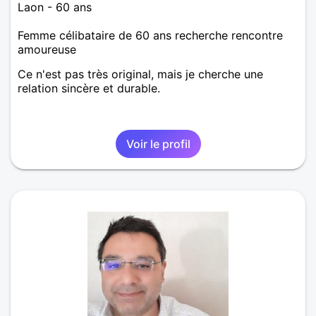
Laon - 60 ans
Femme célibataire de 60 ans recherche rencontre
amoureuse
Ce n'est pas très original, mais je cherche une
relation sincère et durable.
Voir le profil