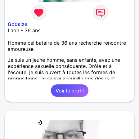
Godsize
Laon - 36 ans
Homme célibataire de 36 ans recherche rencontre
amoureuse
Je suis un jeune homme, sans enfants, avec une
expérience sexuelle conséquente. Drôle et à
l'écoute, je suis ouvert à toutes les formes de
propositions. Je saurai accueillir vos désirs et
envies avec bienveillance. Tentez-moi !
Voir le profil