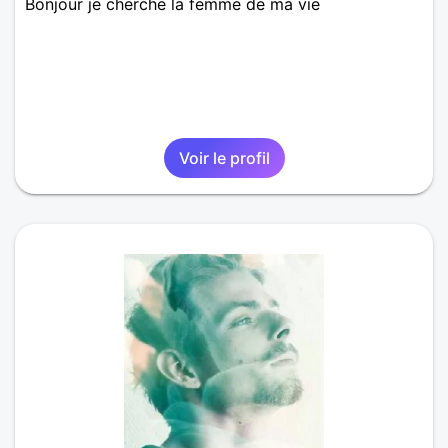
Bonjour je cherche la femme de ma vie
Voir le profil