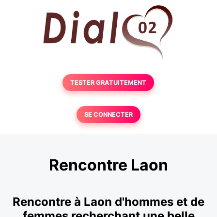
TESTER GRATUITEMENT
SE CONNECTER
Rencontre Laon
Rencontre à Laon d'hommes et de
femmes recherchant une belle