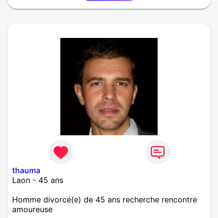
thauma
Laon - 45 ans
Homme divorcé(e) de 45 ans recherche rencontre
amoureuse