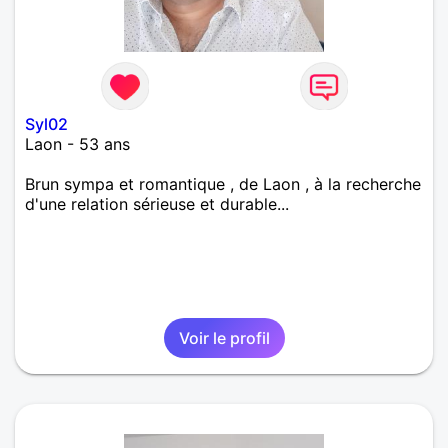
Syl02
Laon - 53 ans
Brun sympa et romantique , de Laon , à la recherche
d'une relation sérieuse et durable...
Voir le profil