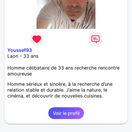
Youssef93
Laon - 33 ans
Homme célibataire de 33 ans recherche rencontre
amoureuse
Homme sérieux et sincère, à la recherche d’une
relation stable et durable. J’aime la nature, le
cinéma, et découvrir de nouvelles cuisines.
Voir le profil