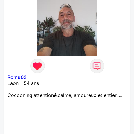
Romu02
Laon - 54 ans
Cocooning.attentioné,calme, amoureux et entier.....