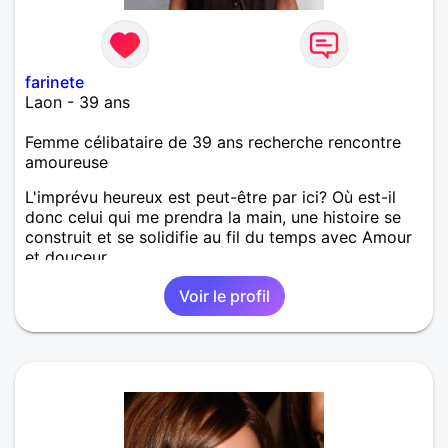
farinete
Laon - 39 ans
Femme célibataire de 39 ans recherche rencontre
amoureuse
L'imprévu heureux est peut-être par ici? Où est-il
donc celui qui me prendra la main, une histoire se
construit et se solidifie au fil du temps avec Amour
et douceur
Voir le profil