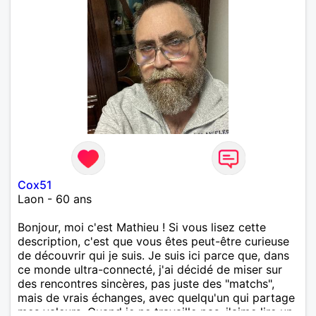
Cox51
Laon - 60 ans
Bonjour, moi c'est Mathieu ! Si vous lisez cette
description, c'est que vous êtes peut-être curieuse
de découvrir qui je suis. Je suis ici parce que, dans
ce monde ultra-connecté, j'ai décidé de miser sur
des rencontres sincères, pas juste des "matchs",
mais de vrais échanges, avec quelqu'un qui partage
mes valeurs. Quand je ne travaille pas, j'aime lire un