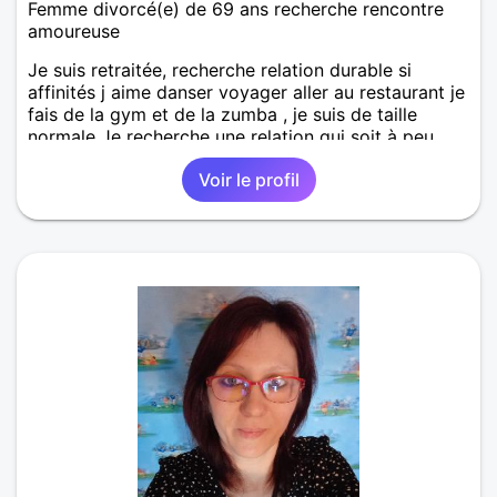
Femme divorcé(e) de 69 ans recherche rencontre
amoureuse
Je suis retraitée, recherche relation durable si
affinités j aime danser voyager aller au restaurant je
fais de la gym et de la zumba , je suis de taille
normale Je recherche une relation qui soit à peu
prés a une heure de mon lieu de résidence Surtout
Voir le profil
ne pas m envoyer des profils qui se trouvent loin de
mon lieu de residence, je les bloque.