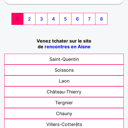
1
2
3
4
5
6
7
8
Venez tchater sur le site
de
rencontres en Aisne
Saint-Quentin
Soissons
Laon
Château-Thierry
Tergnier
Chauny
Villers-Cotterêts