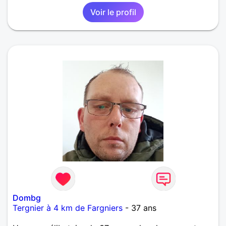
Voir le profil
Dombg
Tergnier à 4 km de Fargniers
- 37 ans