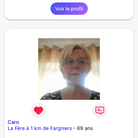
Voir le profil
Caro
La Fère à 1 km de Fargniers
- 69 ans