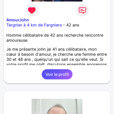
AmourJohn
Tergnier à 4 km de Fargniers
- 42 ans
Homme célibataire de 42 ans recherche rencontre
amoureuse
Je me présente john jai 41 ans célibataire, mon
cœur á besoin d'amour, je cherche une femme entre
30 et 48 ans , quelqu'un qui sait ce qu'elle veut. Si
votre profil me plaît, discutons ensemble apprenons
nous á nous connaître.
Voir le profil