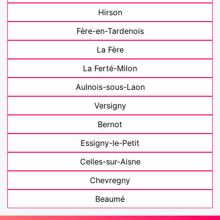
Hirson
Fère-en-Tardenois
La Fère
La Ferté-Milon
Aulnois-sous-Laon
Versigny
Bernot
Essigny-le-Petit
Celles-sur-Aisne
Chevregny
Beaumé