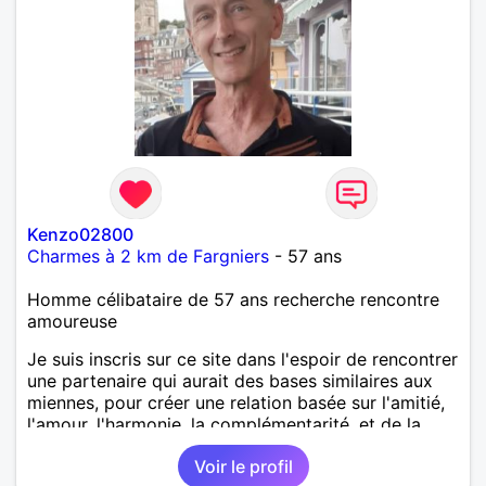
Kenzo02800
Charmes à 2 km de Fargniers
- 57 ans
Homme célibataire de 57 ans recherche rencontre
amoureuse
Je suis inscris sur ce site dans l'espoir de rencontrer
une partenaire qui aurait des bases similaires aux
miennes, pour créer une relation basée sur l'amitié,
l'amour, l'harmonie, la complémentarité, et de la
confiance. Tout en respectant le besoin
Voir le profil
d'indépendance et de créativité de chacun.